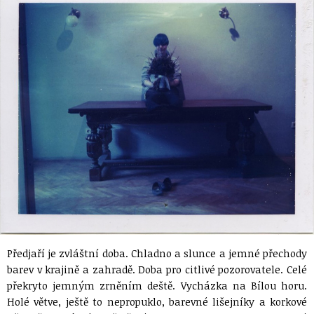
Předjaří je zvláštní doba. Chladno a slunce a jemné přechody
barev v krajině a zahradě. Doba pro citlivé pozorovatele. Celé
překryto jemným zrněním deště. Vycházka na Bílou horu.
Holé větve, ještě to nepropuklo, barevné lišejníky a korkové