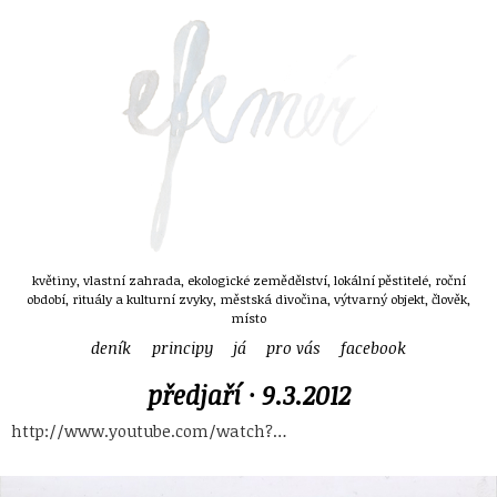
květiny, vlastní zahrada, ekologické zemědělství, lokální pěstitelé, roční
období, rituály a kulturní zvyky, městská divočina, výtvarný objekt, člověk,
místo
deník
principy
já
pro vás
facebook
předjaří ·
9.3.2012
http://www.youtube.com/watch?…